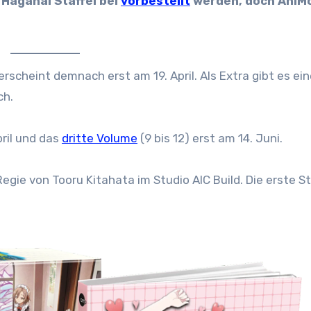
 Haganai Staffel bei
vorbestellt
werden, doch AniM
rscheint demnach erst am 19. April. Als Extra gibt es ei
ch.
pril und das
dritte Volume
(9 bis 12) erst am 14. Juni.
gie von Tooru Kitahata im Studio AIC Build. Die erste Sta