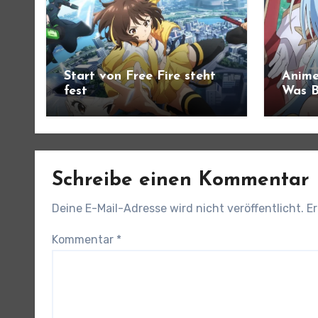
Start von Free Fire steht
Anime
fest
Was B
angek
Schreibe einen Kommentar
Deine E-Mail-Adresse wird nicht veröffentlicht.
Er
Kommentar
*