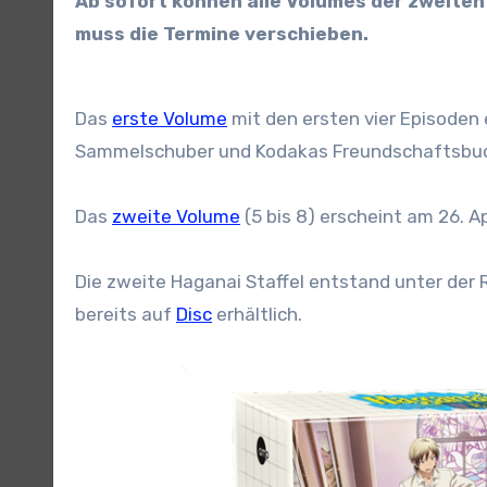
Ab sofort können alle Volumes der zweiten
muss die Termine verschieben.
Das
erste Volume
mit den ersten vier Episoden e
Sammelschuber und Kodakas Freundschaftsbu
Das
zweite Volume
(5 bis 8) erscheint am 26. A
Die zweite Haganai Staffel entstand unter der Re
bereits auf
Disc
erhältlich.