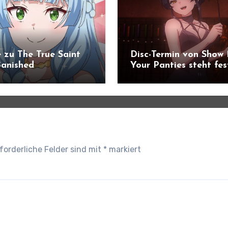
 zu The True Saint
Disc-Termin von Show
anished
Your Panties steht fes
ündigt
forderliche Felder sind mit
*
markiert