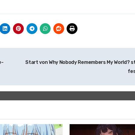
e-
Start von Why Nobody Remembers My World? s
fe