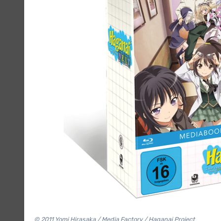
© 2011 Yomi Hirasaka / Media Factory / Haganai Project