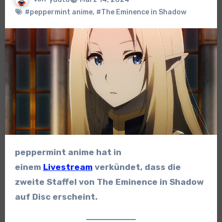
#peppermint anime
,
#The Eminence in Shadow
peppermint anime hat in
einem
Livestream
verkündet, dass die
zweite Staffel von The Eminence in Shadow
auf Disc erscheint.