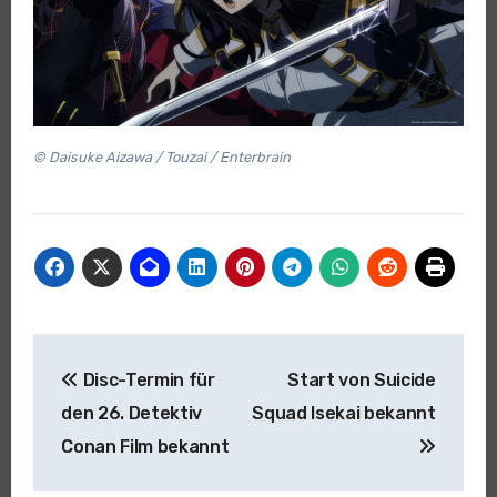
© Daisuke Aizawa / Touzai / Enterbrain
Beitragsnavigation
Disc-Termin für
Start von Suicide
den 26. Detektiv
Squad Isekai bekannt
Conan Film bekannt