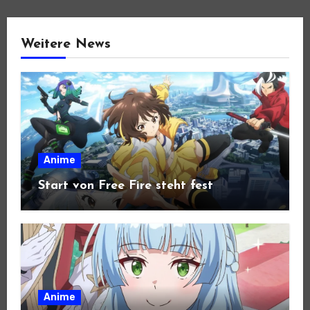
Weitere News
Anime
Start von Free Fire steht fest
Anime