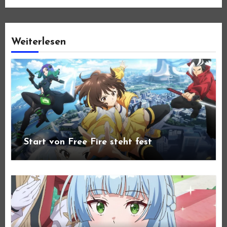
Weiterlesen
Start von Free Fire steht fest