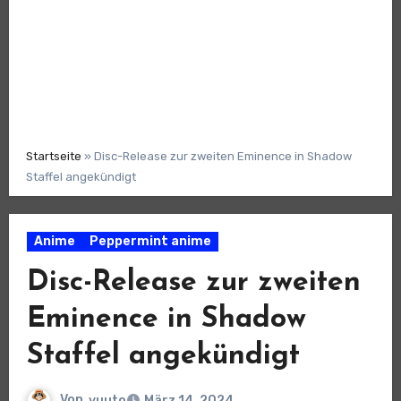
Startseite
»
Disc-Release zur zweiten Eminence in Shadow
Staffel angekündigt
Anime
Peppermint anime
Disc-Release zur zweiten
Eminence in Shadow
Staffel angekündigt
Von
yuuto
März 14, 2024