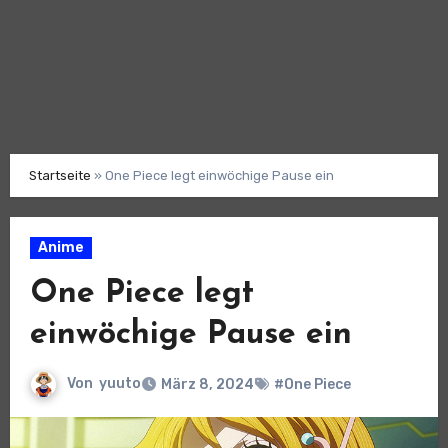
Startseite
»
One Piece legt einwöchige Pause ein
Anime
One Piece legt
einwöchige Pause ein
Von
yuuto
März 8, 2024
#One Piece