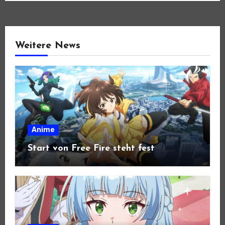
Weitere News
Anime
Start von Free Fire steht fest