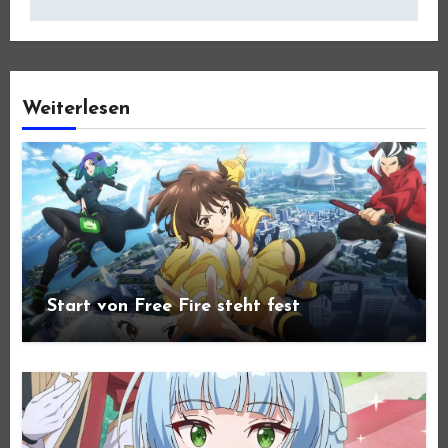
Weiterlesen
Start von Free Fire steht fest