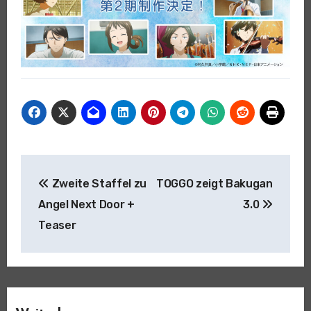
Beitragsnavigation
Zweite Staffel zu
TOGGO zeigt Bakugan
Angel Next Door +
3.0
Teaser