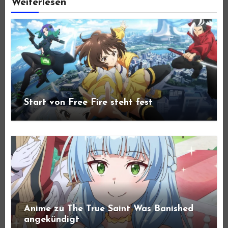
Weiterlesen
Start von Free Fire steht fest
Anime zu The True Saint Was Banished
angekündigt