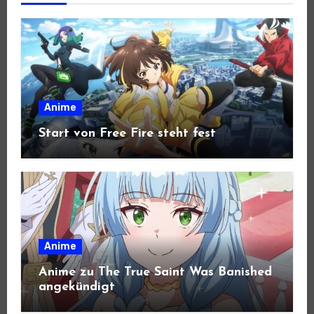
Anime
Start von Free Fire steht fest
Anime
Anime zu The True Saint Was Banished
angekündigt