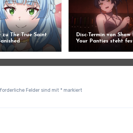
 zu The True Saint
Disc-Termin von Show
anished
Your Panties steht fes
ündigt
forderliche Felder sind mit
*
markiert