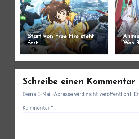
Start von Free Fire steht
Anime
fest
Was B
angek
Schreibe einen Kommentar
Deine E-Mail-Adresse wird nicht veröffentlicht.
Er
Kommentar
*