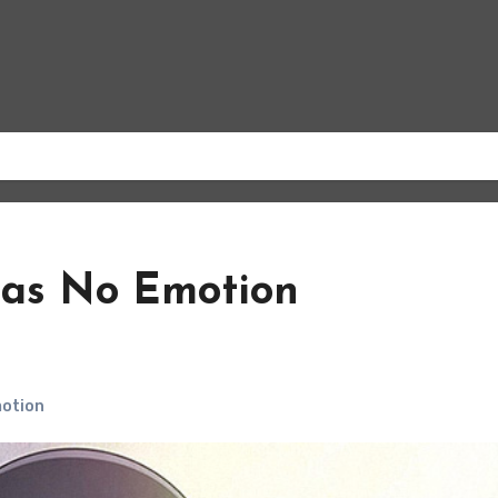
as No Emotion
motion