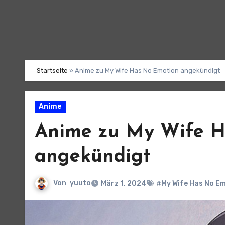
Startseite
»
Anime zu My Wife Has No Emotion angekündigt
Anime
Anime zu My Wife H
angekündigt
Von
yuuto
März 1, 2024
#My Wife Has No E