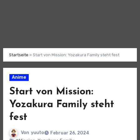
Startseite
»
Start von Mission: Yozakura Family steht fest
Anime
Start von Mission:
Yozakura Family steht
fest
Von
yuuto
Februar 26, 2024