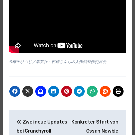
©権平ひつじ／集英社・夜桜さんちの大作戦製作委員会
Beitragsnavigation
Zwei neue Updates
Konkreter Start von
bei Crunchyroll
Ossan Newbie