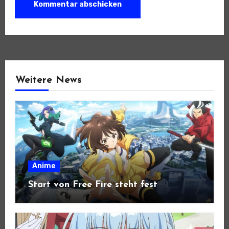
Weitere News
Anime
Start von Free Fire steht fest