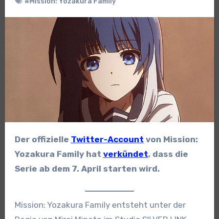
#Mission: Yozakura Family
Der offizielle
Twitter-Account
von Mission:
Yozakura Family hat
verkündet
, dass die
Serie ab dem 7. April starten wird.
Mission: Yozakura Family entsteht unter der