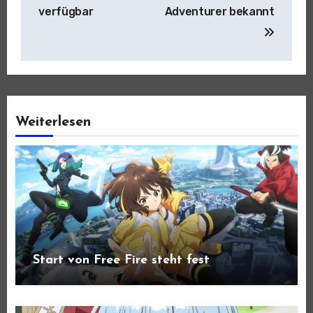
verfügbar
Adventurer bekannt
Weiterlesen
Start von Free Fire steht fest