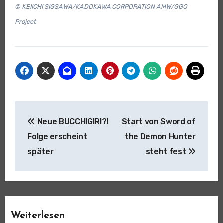
© KEIICHI SIGSAWA/KADOKAWA CORPORATION AMW/GGO
Project
Beitragsnavigation
Neue BUCCHIGIRI?!
Start von Sword of
Folge erscheint
the Demon Hunter
später
steht fest
Weiterlesen