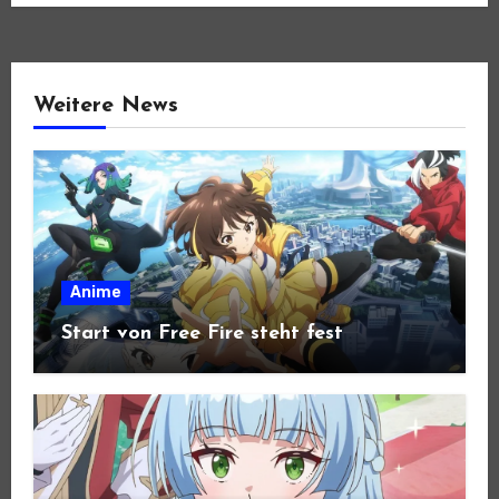
Weitere News
Anime
Start von Free Fire steht fest