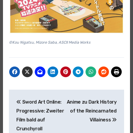
©Kou Nigatsu, Mizore Saba, ASCII Media Works
Beitragsnavigation
Sword Art Online:
Anime zu Dark History
Progressive: Zweiter
of the Reincarnated
Film bald auf
Villainess
Crunchyroll