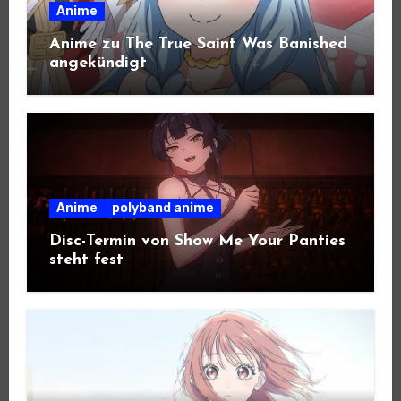
Anime
Anime zu The True Saint Was Banished
angekündigt
Anime
polyband anime
Disc-Termin von Show Me Your Panties
steht fest