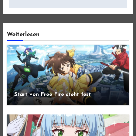
Weiterlesen
Start von Free Fire steht fest