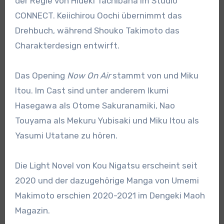
der Regie von Hideki Tachibana im Studio
CONNECT. Keiichirou Oochi übernimmt das
Drehbuch, während Shouko Takimoto das
Charakterdesign entwirft.
Das Opening
Now On Air
stammt von und Miku
Itou. Im Cast sind unter anderem Ikumi
Hasegawa als Otome Sakuranamiki, Nao
Touyama als Mekuru Yubisaki und Miku Itou als
Yasumi Utatane zu hören.
Die Light Novel von Kou Nigatsu erscheint seit
2020 und der dazugehörige Manga von Umemi
Makimoto erschien 2020-2021 im Dengeki Maoh
Magazin.