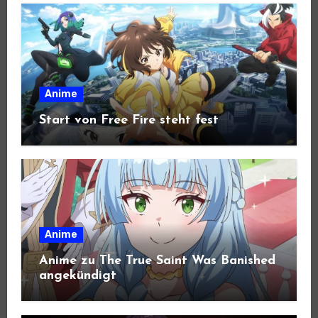
Anime
Start von Free Fire steht fest
Anime
Anime zu The True Saint Was Banished
angekündigt