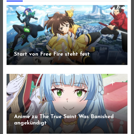
Start von Free Fire steht fest
Anime zu The True Saint Was Banished
angekündigt