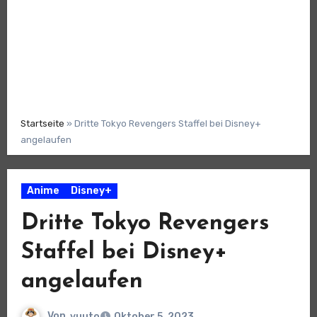
Startseite
»
Dritte Tokyo Revengers Staffel bei Disney+
angelaufen
Anime
Disney+
Dritte Tokyo Revengers
Staffel bei Disney+
angelaufen
Von
yuuto
Oktober 5, 2023