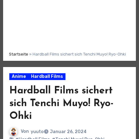
Startseite
»
Hardball Films sichert sich Tenchi Muyo! Ryo-Ohki
Anime
Hardball Films
Hardball Films sichert
sich Tenchi Muyo! Ryo-
Ohki
Von
yuuto
Januar 26, 2024