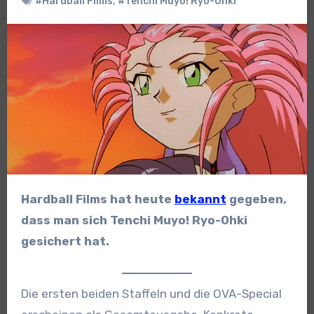
#Hardball Films
,
#Tenchi Muyo! Ryo-Ohki
Hardball Films hat heute
bekannt
gegeben,
dass man sich Tenchi Muyo! Ryo-Ohki
gesichert hat.
Die ersten beiden Staffeln und die OVA-Special