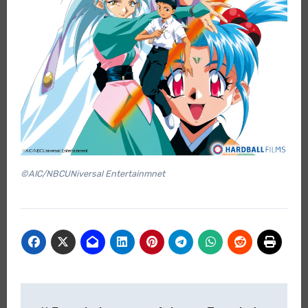
©AIC/NBCUNiversal Entertainmnet
Beitragsnavigation