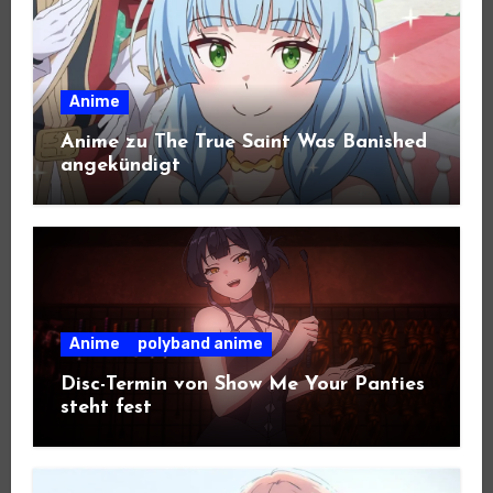
Anime
Anime zu The True Saint Was Banished
angekündigt
Anime
polyband anime
Disc-Termin von Show Me Your Panties
steht fest