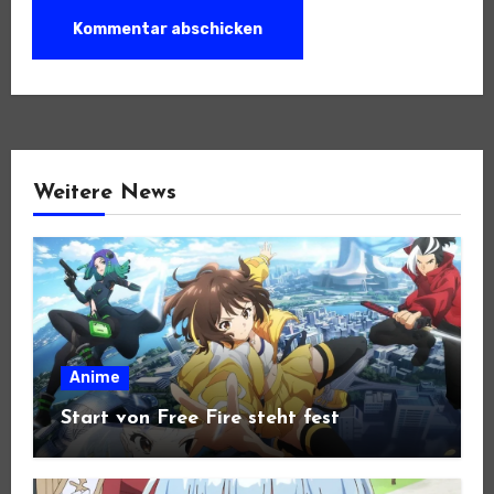
Weitere News
Anime
Start von Free Fire steht fest