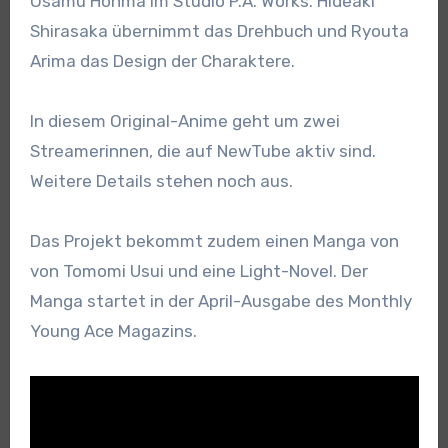
Osamu Honma im Studio P.A. Works. Hideaki
Shirasaka übernimmt das Drehbuch und Ryouta
Arima das Design der Charaktere.
In diesem Original-Anime geht um zwei
Streamerinnen, die auf NewTube aktiv sind.
Weitere Details stehen noch aus.
Das Projekt bekommt zudem einen Manga von
von Tomomi Usui und eine Light-Novel. Der
Manga startet in der April-Ausgabe des Monthly
Young Ace Magazins.