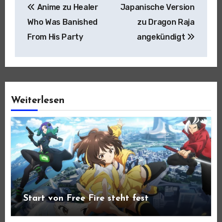
Anime zu Healer
Japanische Version
Who Was Banished
zu Dragon Raja
From His Party
angekündigt
Weiterlesen
Start von Free Fire steht fest