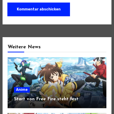
Weitere News
Anime
Start von Free Fire steht fest