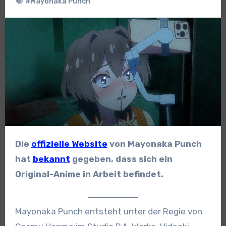
#Mayonaka Punch
Die
offizielle Website
von Mayonaka Punch
hat
bekannt
gegeben, dass sich ein
Original-Anime in Arbeit befindet.
Mayonaka Punch entsteht unter der Regie von