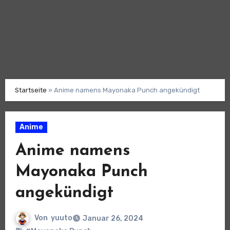
Startseite
»
Anime namens Mayonaka Punch angekündigt
Anime
Anime namens
Mayonaka Punch
angekündigt
Von
yuuto
Januar 26, 2024