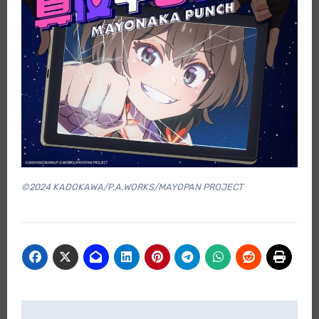
©2024 KADOKAWA/P.A.WORKS/MAYOPAN PROJECT
Beitragsnavigation