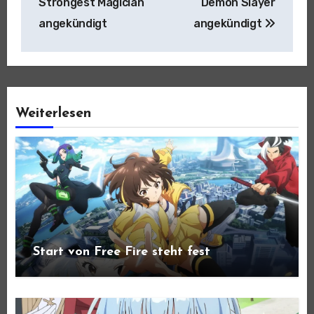
Strongest Magician
Demon Slayer
angekündigt
angekündigt
Weiterlesen
Start von Free Fire steht fest