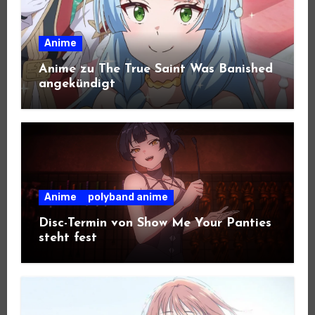
Anime
Anime zu The True Saint Was Banished
angekündigt
Anime
polyband anime
Disc-Termin von Show Me Your Panties
steht fest