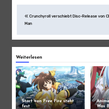
Beitragsnavigation
Crunchyroll verschiebt Disc-Release von 
Man
Weiterlesen
Start von Free Fire steht
Anime
fest
Was B