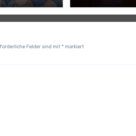
ündigt
forderliche Felder sind mit
*
markiert