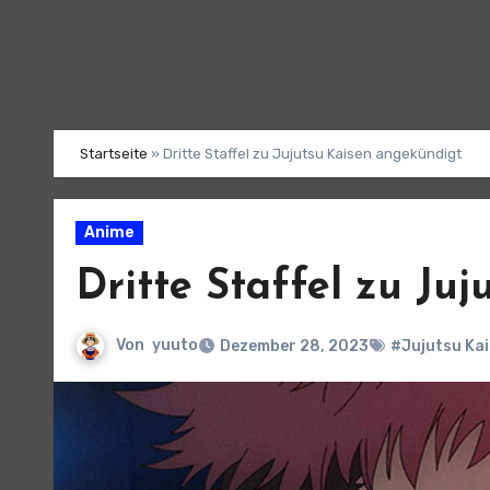
Startseite
»
Dritte Staffel zu Jujutsu Kaisen angekündigt
Anime
Dritte Staffel zu Ju
Von
yuuto
Dezember 28, 2023
#Jujutsu Ka