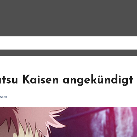
jutsu Kaisen angekündigt
isen