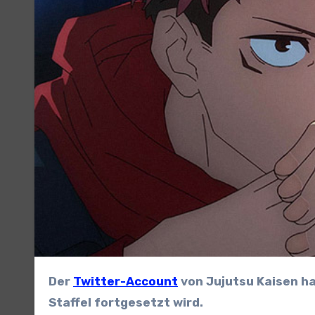
Der
Twitter-Account
von Jujutsu Kaisen h
Staffel fortgesetzt wird.