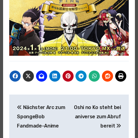
Beitragsnavigation
Nächster Arc zum
Oshi no Ko steht bei
SpongeBob
aniverse zum Abruf
Fandmade-Anime
bereit