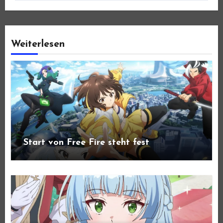
Weiterlesen
Start von Free Fire steht fest