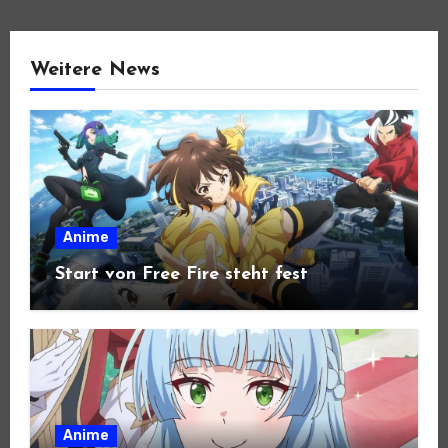
Weitere News
Anime
Start von Free Fire steht fest
Anime