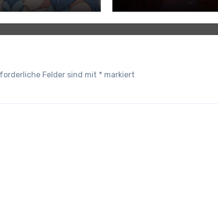
ündigt
forderliche Felder sind mit
*
markiert