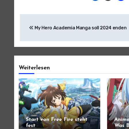
Beitragsnavigation
My Hero Academia Manga soll 2024 enden
Weiterlesen
Start von Free Fire steht
Anime
fest
Was B