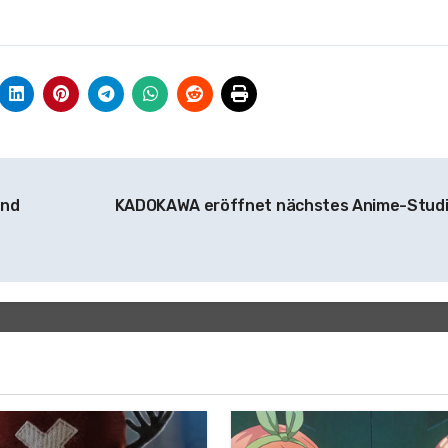
and
KADOKAWA eröffnet nächstes Anime-Stud