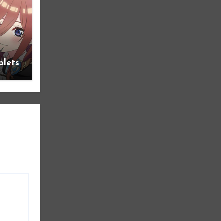
plets