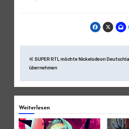
Beitragsnavigation
SUPER RTL möchte Nickelodeon Deutschl
übernehmen
Weiterlesen