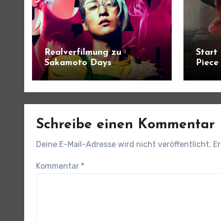
Realverfilmung zu
Start
Sakamoto Days
Piece
angekündigt
Schreibe einen Kommentar
Deine E-Mail-Adresse wird nicht veröffentlicht.
Er
Kommentar
*