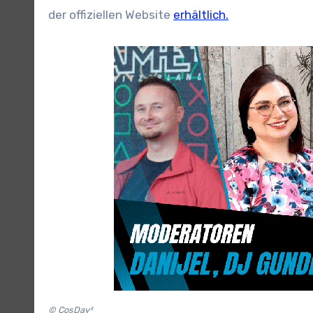
der offiziellen Website
erhältlich.
© CosDay²