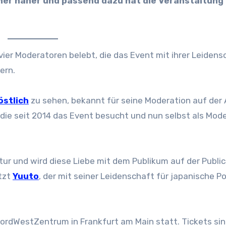
ier Moderatoren belebt, die das Event mit ihrer Leidens
ern.
östlich
zu sehen, bekannt für seine Moderation auf der
, die seit 2014 das Event besucht und nun selbst als Mod
ltur und wird diese Liebe mit dem Publikum auf der Publi
etzt
Yuuto
, der mit seiner Leidenschaft für japanische P
 NordWestZentrum in Frankfurt am Main statt. Tickets si