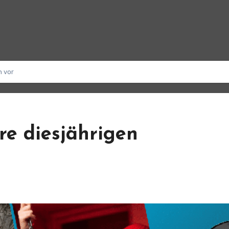
n vor
re diesjährigen