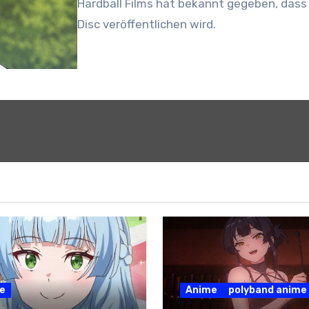
Hardball Films hat bekannt gegeben, dass
Disc veröffentlichen wird.
e
Anime
polyband anime