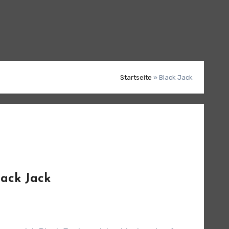
Startseite
»
Black Jack
lack Jack