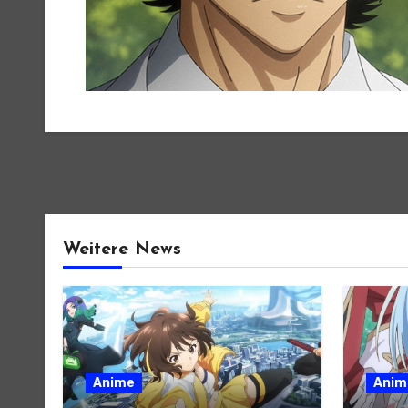
Weitere News
Anime
Anim