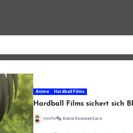
Anime
Hardball Films
Hardball Films sichert sich B
yuuto
Keine Kommentare