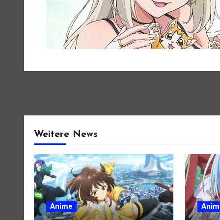
Weitere News
Anime
Anim