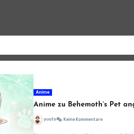
Anime
Anime zu Behemoth’s Pet an
yuuto
Keine Kommentare