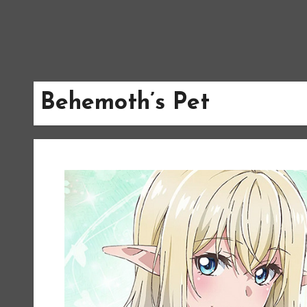
Behemoth’s Pet