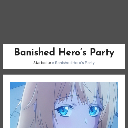
Banished Hero’s Party
Startseite
»
Banished Hero’s Party