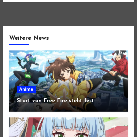
Weitere News
Anime
Start von Free Fire steht fest