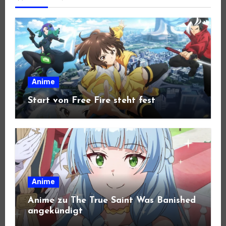
Anime
Start von Free Fire steht fest
Anime
Anime zu The True Saint Was Banished
angekündigt