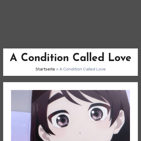
A Condition Called Love
Startseite
»
A Condition Called Love